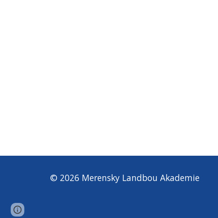
© 2026 Merensky
Landbou Akademie
Page
Google Sites
Report abuse