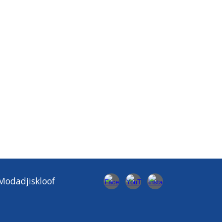
odadjiskloof