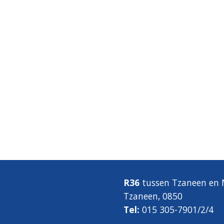
R36
tussen
Tzaneen
en
M
Tzaneen, 0850
Tel:
015 305-7901/2/4