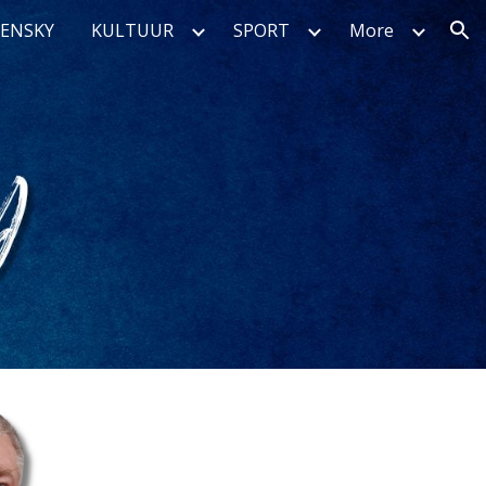
RENSKY
KULTUUR
SPORT
More
ion