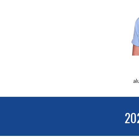
al
20