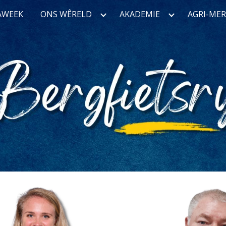
NAWEEK
ONS WÊRELD
AKADEMIE
AGRI-ME
ip to main content
Skip to navigat