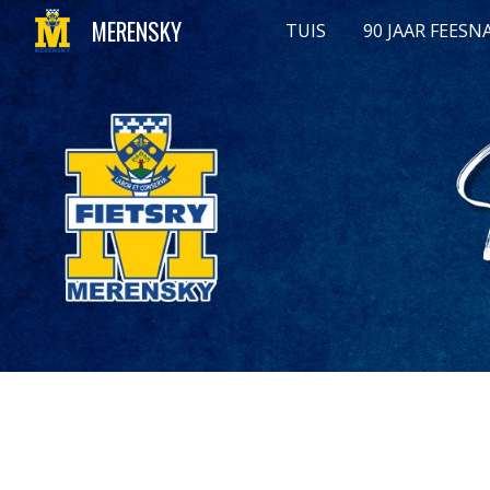
MERENSKY
TUIS
90 JAAR FEES
Sk