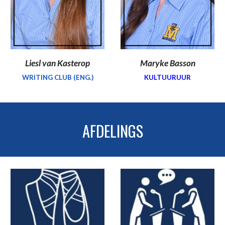
Liesl van Kasterop
Maryke Basson
WRITING CLUB (ENG.)
KULTUURUUR
AFDELINGS