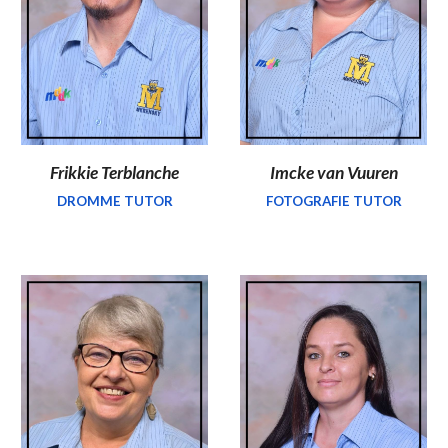
Frikkie Terblanche
Imcke van Vuuren
DROMME TUTOR
FOTOGRAFIE TUTOR