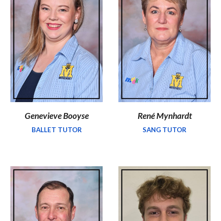
Genevieve Booyse
René Mynhardt
BALLET TUTOR
SANG TUTOR