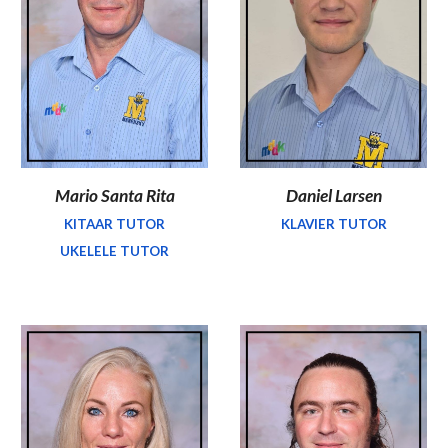
Mario Santa Rita
Daniel Larsen
KITAAR TUTOR
KLAVIER TUTOR
UKELELE TUTOR