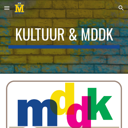
Skip to main content
Skip to navigation
KULTUUR & MDDK