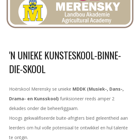
'N UNIEKE KUNSTESKOOL-BINNE-
DIE-SKOOL
Hoërskool Merensky se unieke
MDDK (Musiek-, Dans-,
Drama- en Kunsskool)
funksioneer reeds amper 2
dekades onder die beheerliggaam.
Hoogs gekwalifiseerde buite-afrigters bied geleentheid aan
leerders om hul volle potensiaal te ontwikkel en hul talente
te ontgin.