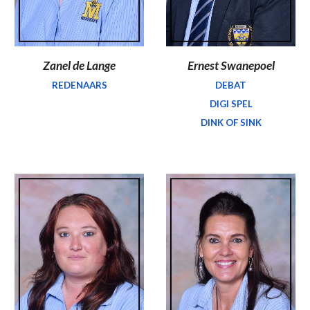
Zanel de Lange
Ernest Swanepoel
REDENAARS
DEBAT
DIGI SPEL
DINK OF SINK