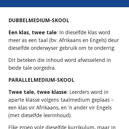
DUBBELMEDIUM-SKOOL
Een klas, twee tale
: In dieselfde klas word
meer as een taal (bv. Afrikaans en Engels) deur
dieselfde onderwyser gebruik om te onderrig.
Dit beteken die inhoud word afwisselend in
beide tale oorgedra.
PARALLELMEDIUM-SKOOL
Twee tale, twee klasse
: Leerders word in
aparte klasse volgens taalmedium geplaas –
een klas vir Afrikaans, en ’n ander vir Engels
(met dieselfde leerinhoud).
Elke groep volg dieselfde kurrikulum, maar in