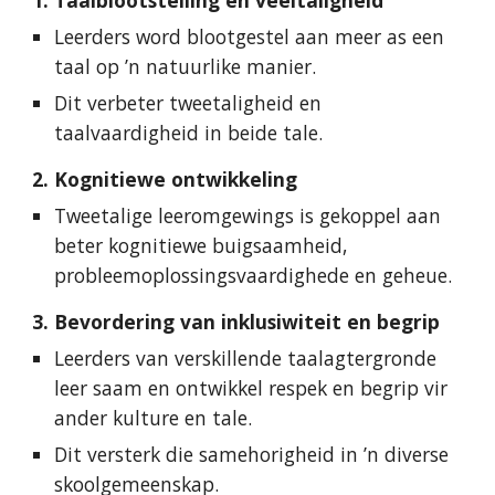
1. Taalblootstelling en veeltaligheid
Leerders word blootgestel aan meer as een
taal op ’n natuurlike manier.
Dit verbeter tweetaligheid en
taalvaardigheid in beide tale.
2. Kognitiewe ontwikkeling
Tweetalige leeromgewings is gekoppel aan
beter kognitiewe buigsaamheid,
probleemoplossingsvaardighede en geheue.
3. Bevordering van inklusiwiteit en begrip
Leerders van verskillende taalagtergronde
leer saam en ontwikkel respek en begrip vir
ander kulture en tale.
Dit versterk die samehorigheid in ’n diverse
skoolgemeenskap.