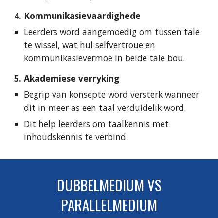
4. Kommunikasievaardighede
Leerders word aangemoedig om tussen tale
te wissel, wat hul selfvertroue en
kommunikasievermoë in beide tale bou.
5. Akademiese verryking
Begrip van konsepte word versterk wanneer
dit in meer as een taal verduidelik word.
Dit help leerders om taalkennis met
inhoudskennis te verbind.
DUBBELMEDIUM VS
PARALLELMEDIUM