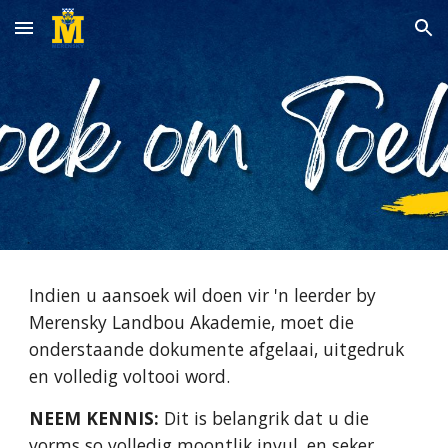
Skip to main content
Skip to navigation
Indien u aansoek wil doen vir 'n leerder by
Merensky Landbou Akademie, moet die
onderstaande dokumente afgelaai, uitgedruk
en volledig voltooi word.
NEEM KENNIS:
Dit is belangrik dat u die
vorms so volledig moontlik invul, en seker